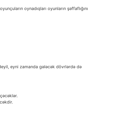
 oyunçuların oynadıqları oyunların şəffaflığını
 deyil, eyni zamanda gələcək dövrlərdə də
çəcəklər.
cəkdir.