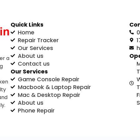
Quick Links
Con
Home
0
Repair Tracker
1
Our Services
h
About us
Ope
er a
Contact us
M
ng
Our Services
T
Game Console Repair
W
oken
Macbook & Laptop Repair
T
lty
Mac & Desktop Repair
F
 and
About us
S
ly.
Phone Repair