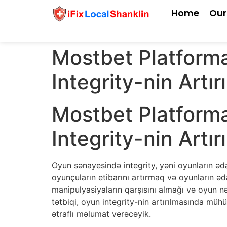
Home
Our
Mostbet Platforma
Integrity-nin Artır
Mostbet Platforma
Integrity-nin Artır
Oyun sənayesində integrity, yəni oyunların əd
oyunçuların etibarını artırmaq və oyunların əda
manipulyasiyaların qarşısını almağı və oyun nət
tətbiqi, oyun integrity-nin artırılmasında müh
ətraflı məlumat verəcəyik.