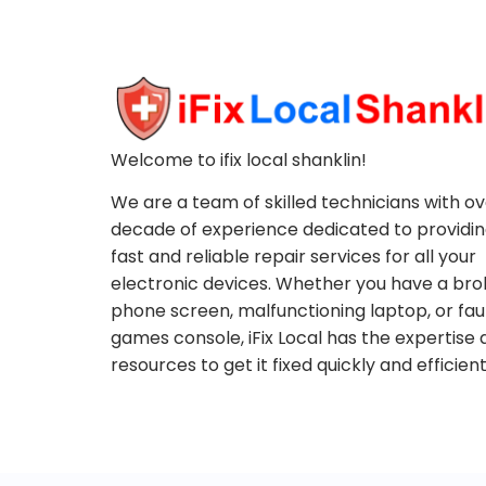
Welcome to ifix local shanklin!
We are a team of skilled technicians with ov
decade of experience dedicated to providi
fast and reliable repair services for all your
electronic devices. Whether you have a br
phone screen, malfunctioning laptop, or fau
games console, iFix Local has the expertise
resources to get it fixed quickly and efficient