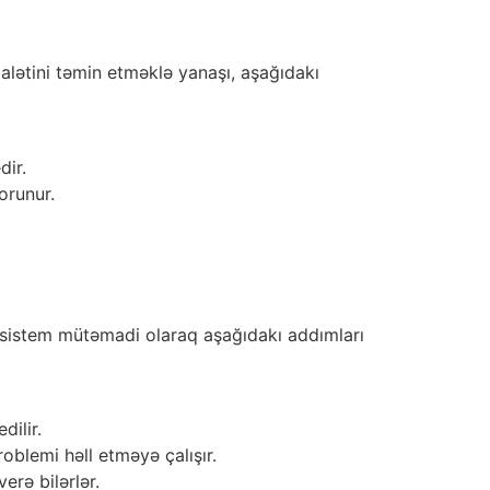
alətini təmin etməklə yanaşı, aşağıdakı
dir.
orunur.
Bu sistem mütəmadi olaraq aşağıdakı addımları
dilir.
oblemi həll etməyə çalışır.
erə bilərlər.