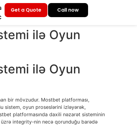
s
Get a Quote
Call now
C
stemi ilə Oyun
stemi ilə Oyun
unan bir mövzudur. Mostbet platforması,
Bu sistem, oyun proseslərini izləyərək,
ostbet platformasında daxili nəzarət sisteminin
ar üzrə integrity-nin necə qorunduğu barədə