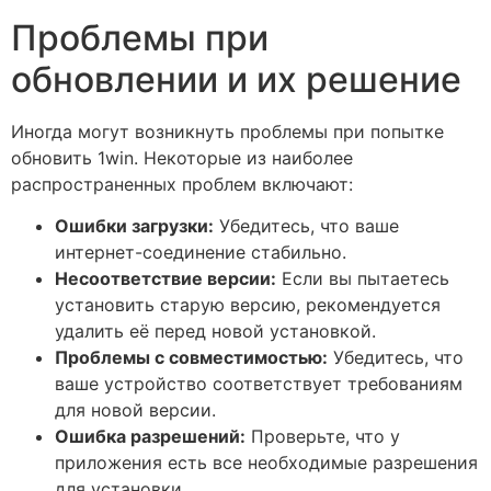
Проблемы при
обновлении и их решение
Иногда могут возникнуть проблемы при попытке
обновить 1win. Некоторые из наиболее
распространенных проблем включают:
Ошибки загрузки:
Убедитесь, что ваше
интернет-соединение стабильно.
Несоответствие версии:
Если вы пытаетесь
установить старую версию, рекомендуется
удалить её перед новой установкой.
Проблемы с совместимостью:
Убедитесь, что
ваше устройство соответствует требованиям
для новой версии.
Ошибка разрешений:
Проверьте, что у
приложения есть все необходимые разрешения
для установки.