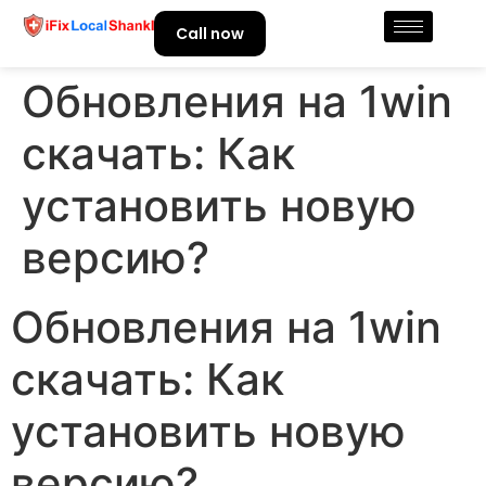
Call now
Обновления на 1win
скачать: Как
установить новую
версию?
Обновления на 1win
скачать: Как
установить новую
версию?