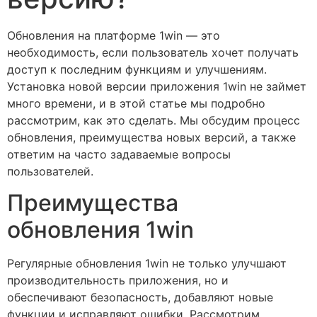
Обновления на платформе 1win — это
необходимость, если пользователь хочет получать
доступ к последним функциям и улучшениям.
Установка новой версии приложения 1win не займет
много времени, и в этой статье мы подробно
рассмотрим, как это сделать. Мы обсудим процесс
обновления, преимущества новых версий, а также
ответим на часто задаваемые вопросы
пользователей.
Преимущества
обновления 1win
Регулярные обновления 1win не только улучшают
производительность приложения, но и
обеспечивают безопасность, добавляют новые
функции и исправляют ошибки. Рассмотрим