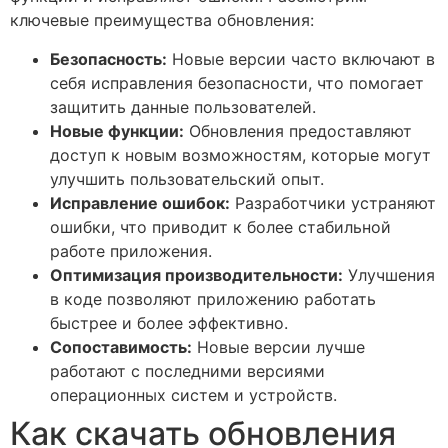
ключевые преимущества обновления:
Безопасность:
Новые версии часто включают в
себя исправления безопасности, что помогает
защитить данные пользователей.
Новые функции:
Обновления предоставляют
доступ к новым возможностям, которые могут
улучшить пользовательский опыт.
Исправление ошибок:
Разработчики устраняют
ошибки, что приводит к более стабильной
работе приложения.
Оптимизация производительности:
Улучшения
в коде позволяют приложению работать
быстрее и более эффективно.
Сопоставимость:
Новые версии лучше
работают с последними версиями
операционных систем и устройств.
Как скачать обновления