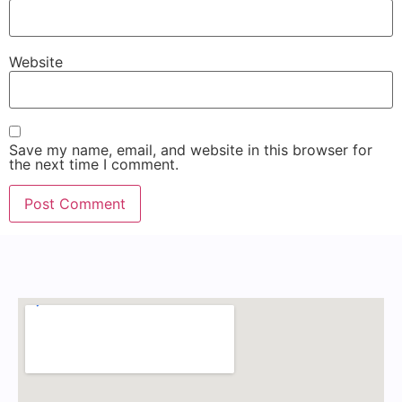
Website
Save my name, email, and website in this browser for
the next time I comment.