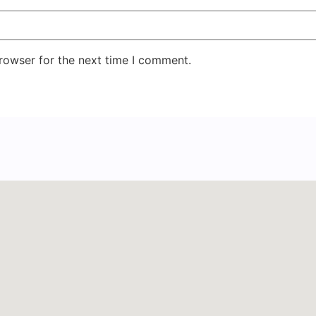
rowser for the next time I comment.