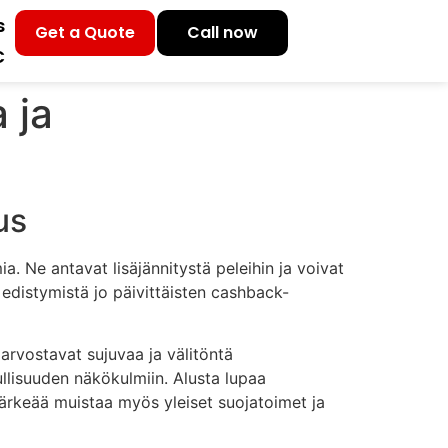
s
Get a Quote
Call now
C
 ja
us
 Ne antavat lisäjännitystä peleihin ja voivat
edistymistä jo päivittäisten cashback-
arvostavat sujuvaa ja välitöntä
lisuuden näkökulmiin. Alusta lupaa
 tärkeää muistaa myös yleiset suojatoimet ja