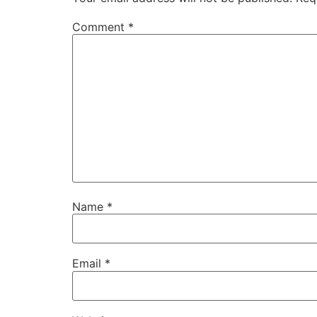
Comment
*
Name
*
Email
*