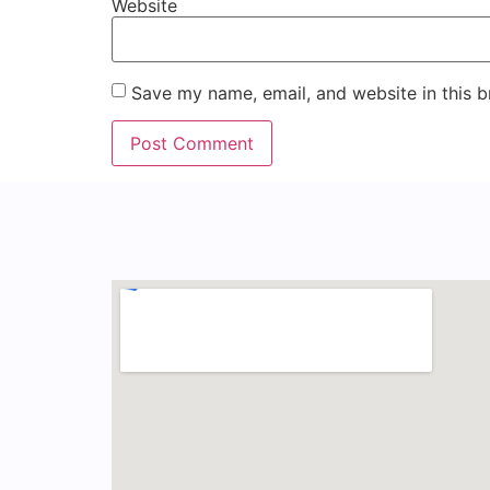
Website
Save my name, email, and website in this b