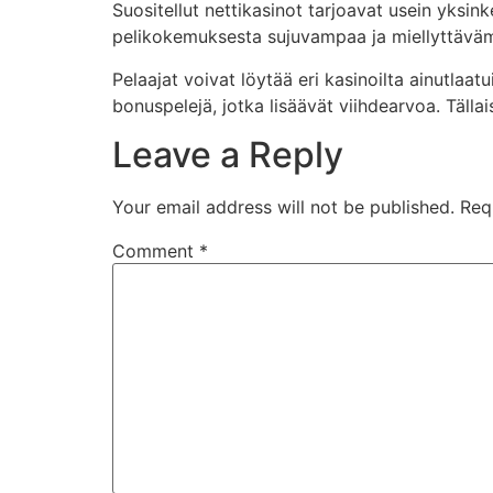
Suositellut nettikasinot tarjoavat usein yksin
pelikokemuksesta sujuvampaa ja miellyttävä
Pelaajat voivat löytää eri kasinoilta ainutlaat
bonuspelejä, jotka lisäävät viihdearvoa. Täll
Leave a Reply
Your email address will not be published.
Req
Comment
*