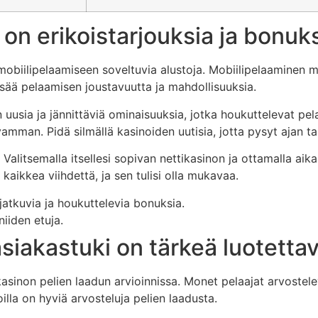
on erikoistarjouksia ja bonuks
 mobiilipelaamiseen soveltuvia alustoja. Mobiilipelaaminen m
lisää pelaamisen joustavuutta ja mahdollisuuksia.
uusia ja jännittäviä ominaisuuksia, jotka houkuttelevat pel
mman. Pidä silmällä kasinoiden uutisia, jotta pysyt ajan tas
Valitsemalla itsellesi sopivan nettikasinon ja ottamalla aika
ikkea viihdettä, ja sen tulisi olla mukavaa.
 jatkuvia ja houkuttelevia bonuksia.
iiden etuja.
asiakastuki on tärkeä luotetta
sinon pelien laadun arvioinnissa. Monet pelaajat arvostel
joilla on hyviä arvosteluja pelien laadusta.