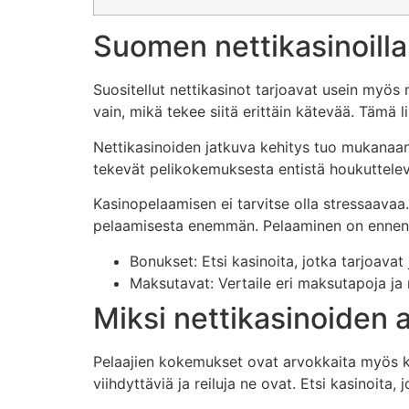
Suomen nettikasinoilla 
Suositellut nettikasinot tarjoavat usein myös
vain, mikä tekee siitä erittäin kätevää. Tämä 
Nettikasinoiden jatkuva kehitys tuo mukanaan 
tekevät pelikokemuksesta entistä houkutteleva
Kasinopelaamisen ei tarvitse olla stressaavaa. 
pelaamisesta enemmän. Pelaaminen on ennen ka
Bonukset: Etsi kasinoita, jotka tarjoavat
Maksutavat: Vertaile eri maksutapoja ja n
Miksi nettikasinoiden 
Pelaajien kokemukset ovat arvokkaita myös ka
viihdyttäviä ja reiluja ne ovat. Etsi kasinoita, 