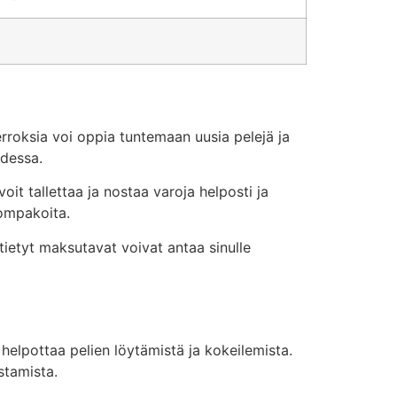
rroksia voi oppia tuntemaan uusia pelejä ja
udessa.
it tallettaa ja nostaa varoja helposti ja
lompakoita.
 tietyt maksutavat voivat antaa sinulle
 helpottaa pelien löytämistä ja kokeilemista.
stamista.