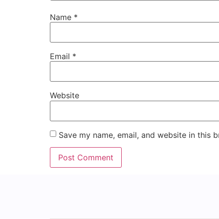
Name
*
Email
*
Website
Save my name, email, and website in this b